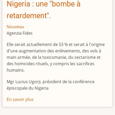
Nigeria : une "bombe à
retardement".
Nouveau
Agenzia Fides
Elle serait actuellement de 53 % et serait à l'origine
d'une augmentation des enlèvements, des vols à
main armée, de la toxicomanie, du sectarisme et
des homicides rituels, y compris les sacrifices
humains.
Mgr Lucius Ugorji, président de la conférence
épiscopale du Nigeria
En savoir plus
sur
Le
chômage