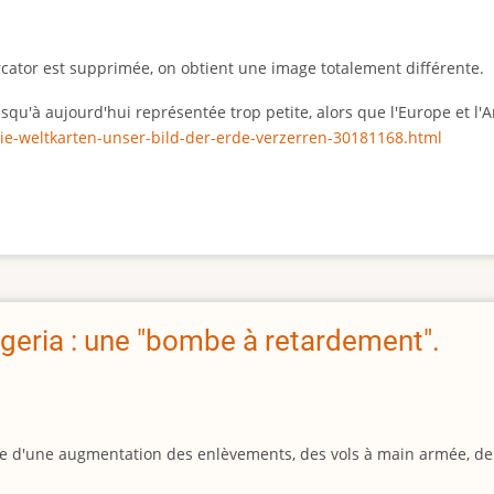
rcator est supprimée, on obtient une image totalement différente.
 jusqu'à aujourd'hui représentée trop petite, alors que l'Europe et 
ie-weltkarten-unser-bild-der-erde-verzerren-30181168.html
geria : une "bombe à retardement".
igine d'une augmentation des enlèvements, des vols à main armée, d