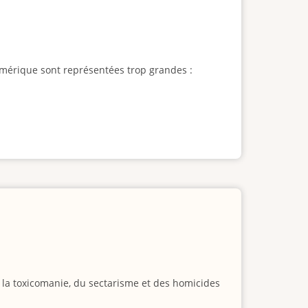
l'Amérique sont représentées trop grandes :
e la toxicomanie, du sectarisme et des homicides