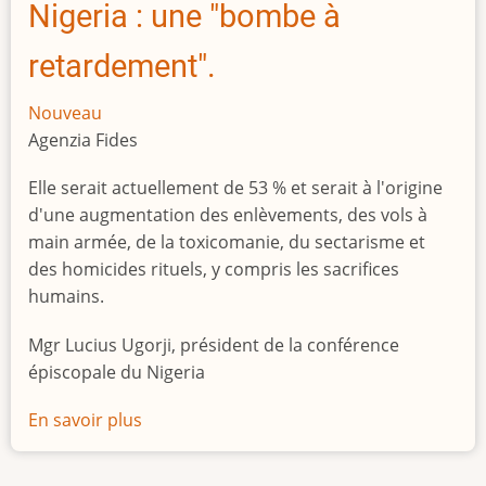
Nigeria : une "bombe à
retardement".
Nouveau
Agenzia Fides
Elle serait actuellement de 53 % et serait à l'origine
d'une augmentation des enlèvements, des vols à
main armée, de la toxicomanie, du sectarisme et
des homicides rituels, y compris les sacrifices
humains.
Mgr Lucius Ugorji, président de la conférence
épiscopale du Nigeria
En savoir plus
sur
Le
chômage