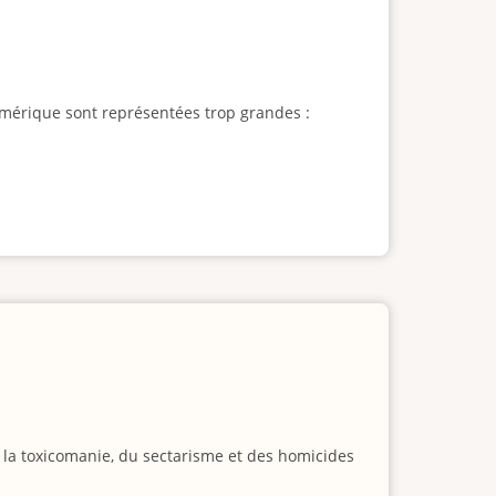
l'Amérique sont représentées trop grandes :
e la toxicomanie, du sectarisme et des homicides