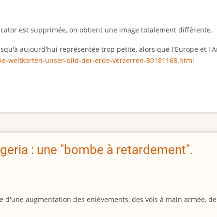
rcator est supprimée, on obtient une image totalement différente.
 jusqu'à aujourd'hui représentée trop petite, alors que l'Europe et 
ie-weltkarten-unser-bild-der-erde-verzerren-30181168.html
geria : une "bombe à retardement".
igine d'une augmentation des enlèvements, des vols à main armée, d