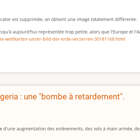
rcator est supprimée, on obtient une image totalement différente.
 jusqu'à aujourd'hui représentée trop petite, alors que l'Europe et 
ie-weltkarten-unser-bild-der-erde-verzerren-30181168.html
geria : une "bombe à retardement".
igine d'une augmentation des enlèvements, des vols à main armée, d