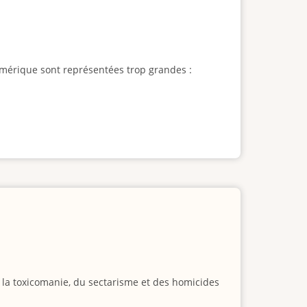
l'Amérique sont représentées trop grandes :
e la toxicomanie, du sectarisme et des homicides