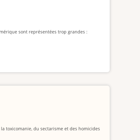
l'Amérique sont représentées trop grandes :
e la toxicomanie, du sectarisme et des homicides