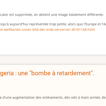
rcator est supprimée, on obtient une image totalement différente.
 jusqu'à aujourd'hui représentée trop petite, alors que l'Europe et 
ie-weltkarten-unser-bild-der-erde-verzerren-30181168.html
geria : une "bombe à retardement".
igine d'une augmentation des enlèvements, des vols à main armée, d