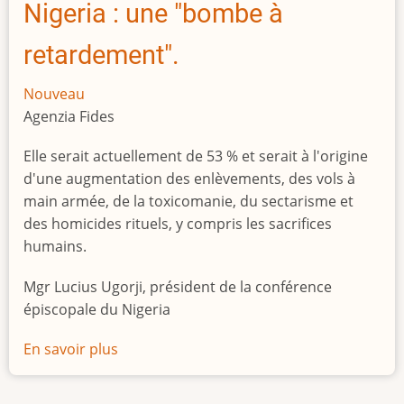
Nigeria : une "bombe à
retardement".
Nouveau
Agenzia Fides
Elle serait actuellement de 53 % et serait à l'origine
d'une augmentation des enlèvements, des vols à
main armée, de la toxicomanie, du sectarisme et
des homicides rituels, y compris les sacrifices
humains.
Mgr Lucius Ugorji, président de la conférence
épiscopale du Nigeria
En savoir plus
sur
Le
chômage