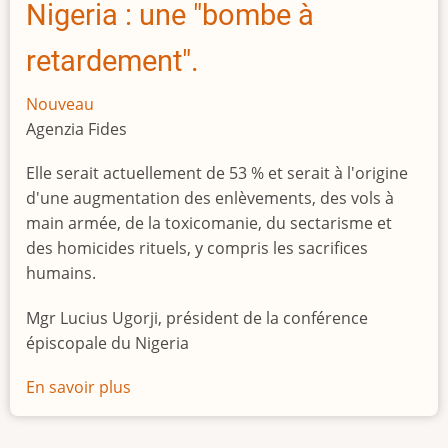
Nigeria : une "bombe à
retardement".
Nouveau
Agenzia Fides
Elle serait actuellement de 53 % et serait à l'origine
d'une augmentation des enlèvements, des vols à
main armée, de la toxicomanie, du sectarisme et
des homicides rituels, y compris les sacrifices
humains.
Mgr Lucius Ugorji, président de la conférence
épiscopale du Nigeria
En savoir plus
sur
Le
chômage