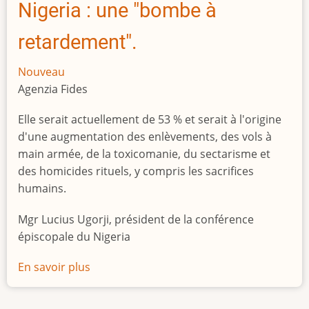
Nigeria : une "bombe à
retardement".
Nouveau
Agenzia Fides
Elle serait actuellement de 53 % et serait à l'origine
d'une augmentation des enlèvements, des vols à
main armée, de la toxicomanie, du sectarisme et
des homicides rituels, y compris les sacrifices
humains.
Mgr Lucius Ugorji, président de la conférence
épiscopale du Nigeria
En savoir plus
sur
Le
chômage