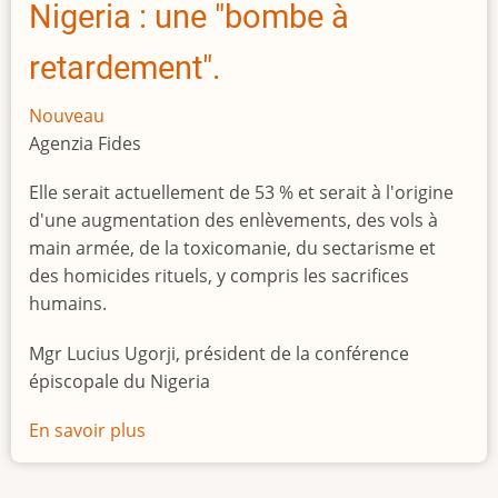
Nigeria : une "bombe à
retardement".
Nouveau
Agenzia Fides
Elle serait actuellement de 53 % et serait à l'origine
d'une augmentation des enlèvements, des vols à
main armée, de la toxicomanie, du sectarisme et
des homicides rituels, y compris les sacrifices
humains.
Mgr Lucius Ugorji, président de la conférence
épiscopale du Nigeria
En savoir plus
sur
Le
chômage