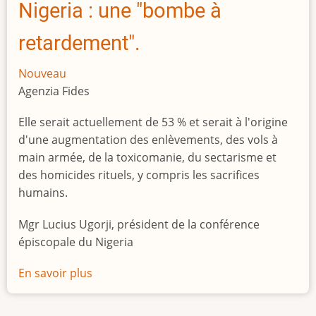
Nigeria : une "bombe à
retardement".
Nouveau
Agenzia Fides
Elle serait actuellement de 53 % et serait à l'origine
d'une augmentation des enlèvements, des vols à
main armée, de la toxicomanie, du sectarisme et
des homicides rituels, y compris les sacrifices
humains.
Mgr Lucius Ugorji, président de la conférence
épiscopale du Nigeria
En savoir plus
sur
Le
chômage