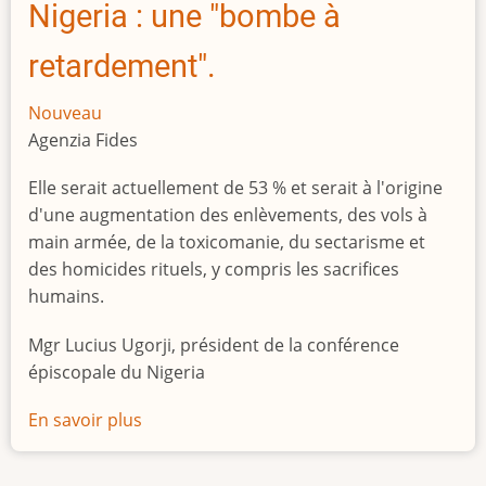
Nigeria : une "bombe à
retardement".
Nouveau
Agenzia Fides
Elle serait actuellement de 53 % et serait à l'origine
d'une augmentation des enlèvements, des vols à
main armée, de la toxicomanie, du sectarisme et
des homicides rituels, y compris les sacrifices
humains.
Mgr Lucius Ugorji, président de la conférence
épiscopale du Nigeria
En savoir plus
sur
Le
chômage