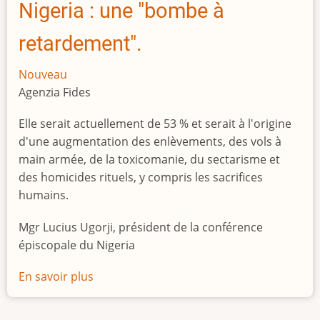
Nigeria : une "bombe à
retardement".
Nouveau
Agenzia Fides
Elle serait actuellement de 53 % et serait à l'origine
d'une augmentation des enlèvements, des vols à
main armée, de la toxicomanie, du sectarisme et
des homicides rituels, y compris les sacrifices
humains.
Mgr Lucius Ugorji, président de la conférence
épiscopale du Nigeria
En savoir plus
sur
Le
chômage