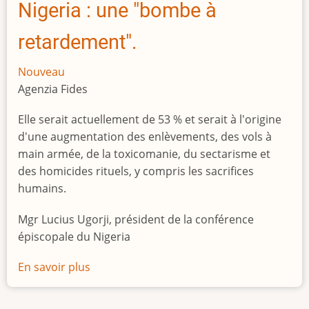
Nigeria : une "bombe à
retardement".
Nouveau
Agenzia Fides
Elle serait actuellement de 53 % et serait à l'origine
d'une augmentation des enlèvements, des vols à
main armée, de la toxicomanie, du sectarisme et
des homicides rituels, y compris les sacrifices
humains.
Mgr Lucius Ugorji, président de la conférence
épiscopale du Nigeria
En savoir plus
sur
Le
chômage