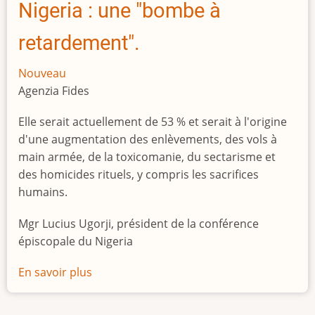
Nigeria : une "bombe à
retardement".
Nouveau
Agenzia Fides
Elle serait actuellement de 53 % et serait à l'origine
d'une augmentation des enlèvements, des vols à
main armée, de la toxicomanie, du sectarisme et
des homicides rituels, y compris les sacrifices
humains.
Mgr Lucius Ugorji, président de la conférence
épiscopale du Nigeria
En savoir plus
sur
Le
chômage