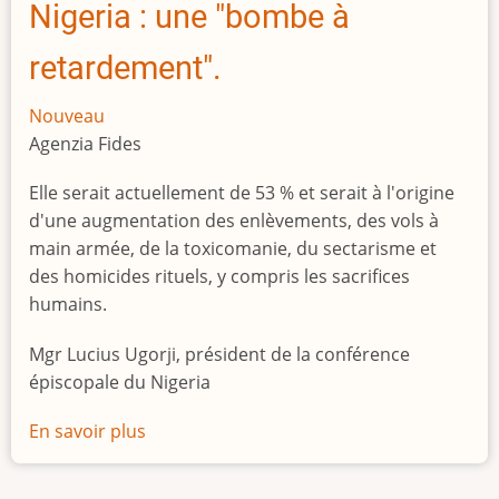
Nigeria : une "bombe à
retardement".
Nouveau
Agenzia Fides
Elle serait actuellement de 53 % et serait à l'origine
d'une augmentation des enlèvements, des vols à
main armée, de la toxicomanie, du sectarisme et
des homicides rituels, y compris les sacrifices
humains.
Mgr Lucius Ugorji, président de la conférence
épiscopale du Nigeria
En savoir plus
sur
Le
chômage