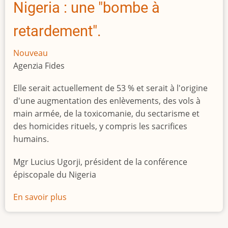
Nigeria : une "bombe à
retardement".
Nouveau
Agenzia Fides
Elle serait actuellement de 53 % et serait à l'origine
d'une augmentation des enlèvements, des vols à
main armée, de la toxicomanie, du sectarisme et
des homicides rituels, y compris les sacrifices
humains.
Mgr Lucius Ugorji, président de la conférence
épiscopale du Nigeria
En savoir plus
sur
Le
chômage