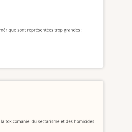
l'Amérique sont représentées trop grandes :
e la toxicomanie, du sectarisme et des homicides