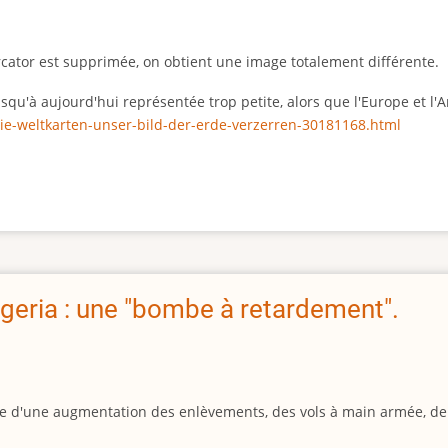
rcator est supprimée, on obtient une image totalement différente.
 jusqu'à aujourd'hui représentée trop petite, alors que l'Europe et 
ie-weltkarten-unser-bild-der-erde-verzerren-30181168.html
geria : une "bombe à retardement".
igine d'une augmentation des enlèvements, des vols à main armée, d