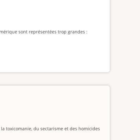
l'Amérique sont représentées trop grandes :
e la toxicomanie, du sectarisme et des homicides