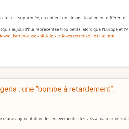
rcator est supprimée, on obtient une image totalement différente.
 jusqu'à aujourd'hui représentée trop petite, alors que l'Europe et 
ie-weltkarten-unser-bild-der-erde-verzerren-30181168.html
geria : une "bombe à retardement".
igine d'une augmentation des enlèvements, des vols à main armée, d