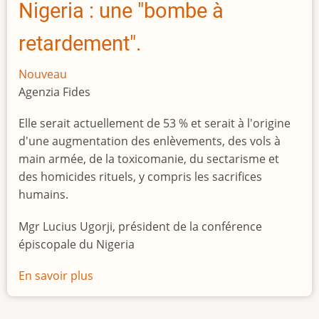
Nigeria : une "bombe à
retardement".
Nouveau
Agenzia Fides
Elle serait actuellement de 53 % et serait à l'origine
d'une augmentation des enlèvements, des vols à
main armée, de la toxicomanie, du sectarisme et
des homicides rituels, y compris les sacrifices
humains.
Mgr Lucius Ugorji, président de la conférence
épiscopale du Nigeria
En savoir plus
sur
Le
chômage