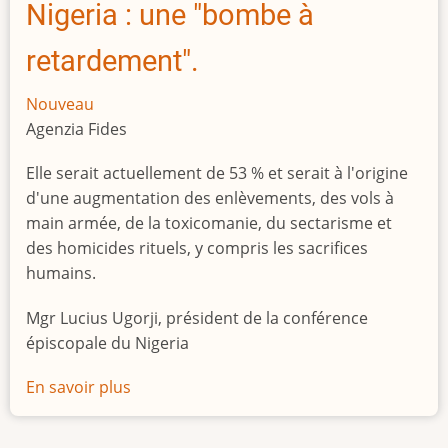
Nigeria : une "bombe à
retardement".
Nouveau
Agenzia Fides
Elle serait actuellement de 53 % et serait à l'origine
d'une augmentation des enlèvements, des vols à
main armée, de la toxicomanie, du sectarisme et
des homicides rituels, y compris les sacrifices
humains.
Mgr Lucius Ugorji, président de la conférence
épiscopale du Nigeria
En savoir plus
sur
Le
chômage