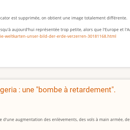
rcator est supprimée, on obtient une image totalement différente.
 jusqu'à aujourd'hui représentée trop petite, alors que l'Europe et 
ie-weltkarten-unser-bild-der-erde-verzerren-30181168.html
geria : une "bombe à retardement".
igine d'une augmentation des enlèvements, des vols à main armée, d