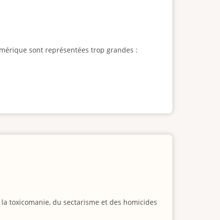
l'Amérique sont représentées trop grandes :
e la toxicomanie, du sectarisme et des homicides