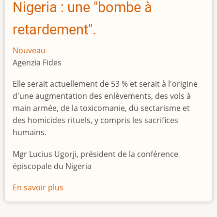
Nigeria : une "bombe à
retardement".
Nouveau
Agenzia Fides
Elle serait actuellement de 53 % et serait à l'origine
d'une augmentation des enlèvements, des vols à
main armée, de la toxicomanie, du sectarisme et
des homicides rituels, y compris les sacrifices
humains.
Mgr Lucius Ugorji, président de la conférence
épiscopale du Nigeria
En savoir plus
sur
Le
chômage