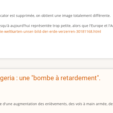
rcator est supprimée, on obtient une image totalement différente.
 jusqu'à aujourd'hui représentée trop petite, alors que l'Europe et 
ie-weltkarten-unser-bild-der-erde-verzerren-30181168.html
geria : une "bombe à retardement".
igine d'une augmentation des enlèvements, des vols à main armée, d