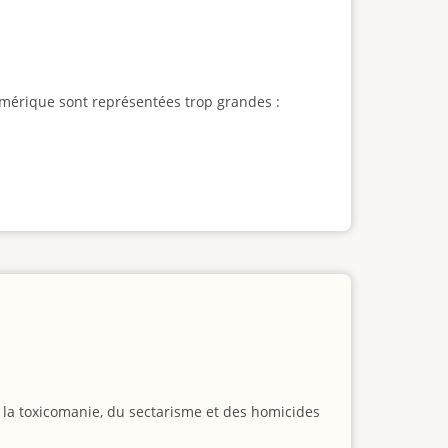
l'Amérique sont représentées trop grandes :
e la toxicomanie, du sectarisme et des homicides