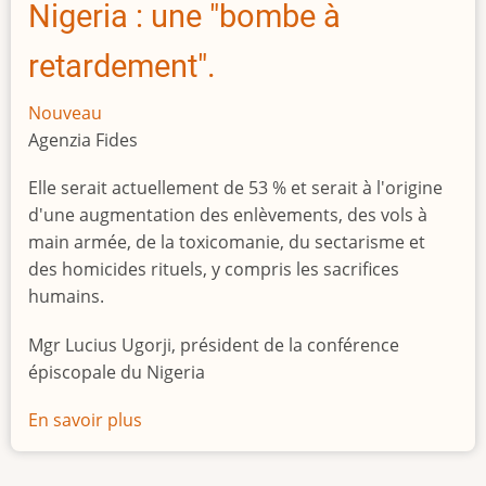
Nigeria : une "bombe à
retardement".
Nouveau
Agenzia Fides
Elle serait actuellement de 53 % et serait à l'origine
d'une augmentation des enlèvements, des vols à
main armée, de la toxicomanie, du sectarisme et
des homicides rituels, y compris les sacrifices
humains.
Mgr Lucius Ugorji, président de la conférence
épiscopale du Nigeria
En savoir plus
sur
Le
chômage