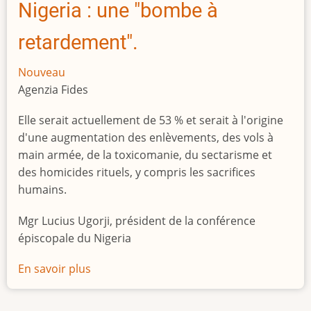
Nigeria : une "bombe à
retardement".
Nouveau
Agenzia Fides
Elle serait actuellement de 53 % et serait à l'origine
d'une augmentation des enlèvements, des vols à
main armée, de la toxicomanie, du sectarisme et
des homicides rituels, y compris les sacrifices
humains.
Mgr Lucius Ugorji, président de la conférence
épiscopale du Nigeria
En savoir plus
sur
Le
chômage