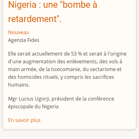
Nigeria : une "bombe à
retardement".
Nouveau
Agenzia Fides
Elle serait actuellement de 53 % et serait à l'origine
d'une augmentation des enlèvements, des vols à
main armée, de la toxicomanie, du sectarisme et
des homicides rituels, y compris les sacrifices
humains.
Mgr Lucius Ugorji, président de la conférence
épiscopale du Nigeria
En savoir plus
sur
Le
chômage