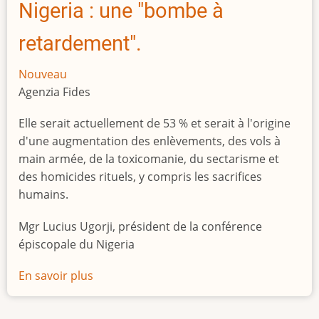
Nigeria : une "bombe à
retardement".
Nouveau
Agenzia Fides
Elle serait actuellement de 53 % et serait à l'origine
d'une augmentation des enlèvements, des vols à
main armée, de la toxicomanie, du sectarisme et
des homicides rituels, y compris les sacrifices
humains.
Mgr Lucius Ugorji, président de la conférence
épiscopale du Nigeria
En savoir plus
sur
Le
chômage