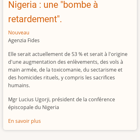
Nigeria : une "bombe à
retardement".
Nouveau
Agenzia Fides
Elle serait actuellement de 53 % et serait à l'origine
d'une augmentation des enlèvements, des vols à
main armée, de la toxicomanie, du sectarisme et
des homicides rituels, y compris les sacrifices
humains.
Mgr Lucius Ugorji, président de la conférence
épiscopale du Nigeria
En savoir plus
sur
Le
chômage