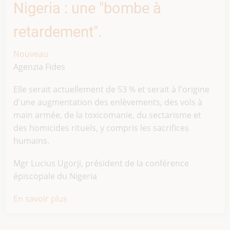
Nigeria : une "bombe à
retardement".
Nouveau
Agenzia Fides
Elle serait actuellement de 53 % et serait à l'origine
d'une augmentation des enlèvements, des vols à
main armée, de la toxicomanie, du sectarisme et
des homicides rituels, y compris les sacrifices
humains.
Mgr Lucius Ugorji, président de la conférence
épiscopale du Nigeria
En savoir plus
sur
Le
chômage