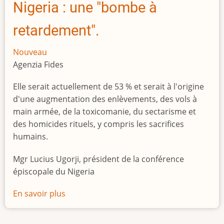
Nigeria : une "bombe à
retardement".
Nouveau
Agenzia Fides
Elle serait actuellement de 53 % et serait à l'origine
d'une augmentation des enlèvements, des vols à
main armée, de la toxicomanie, du sectarisme et
des homicides rituels, y compris les sacrifices
humains.
Mgr Lucius Ugorji, président de la conférence
épiscopale du Nigeria
En savoir plus
sur
Le
chômage