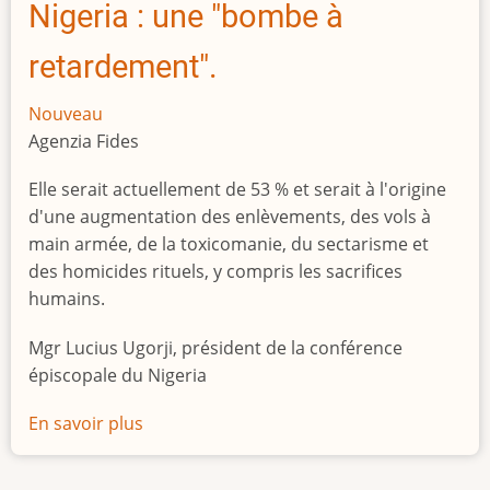
Nigeria : une "bombe à
retardement".
Nouveau
Agenzia Fides
Elle serait actuellement de 53 % et serait à l'origine
d'une augmentation des enlèvements, des vols à
main armée, de la toxicomanie, du sectarisme et
des homicides rituels, y compris les sacrifices
humains.
Mgr Lucius Ugorji, président de la conférence
épiscopale du Nigeria
En savoir plus
sur
Le
chômage