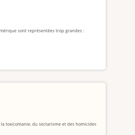
l'Amérique sont représentées trop grandes :
e la toxicomanie, du sectarisme et des homicides