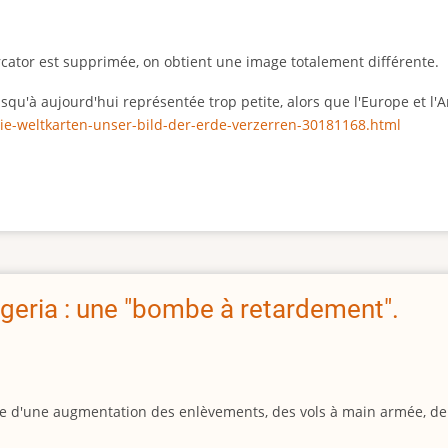
rcator est supprimée, on obtient une image totalement différente.
 jusqu'à aujourd'hui représentée trop petite, alors que l'Europe et 
ie-weltkarten-unser-bild-der-erde-verzerren-30181168.html
geria : une "bombe à retardement".
igine d'une augmentation des enlèvements, des vols à main armée, d