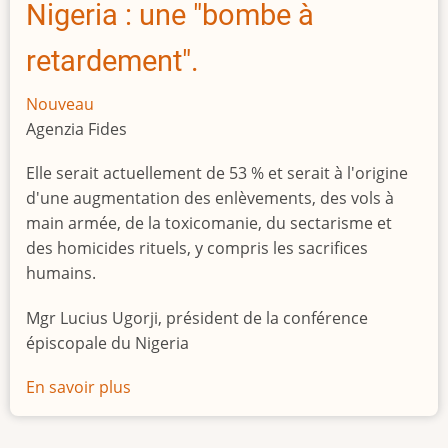
Nigeria : une "bombe à
retardement".
Nouveau
Agenzia Fides
Elle serait actuellement de 53 % et serait à l'origine
d'une augmentation des enlèvements, des vols à
main armée, de la toxicomanie, du sectarisme et
des homicides rituels, y compris les sacrifices
humains.
Mgr Lucius Ugorji, président de la conférence
épiscopale du Nigeria
En savoir plus
sur
Le
chômage