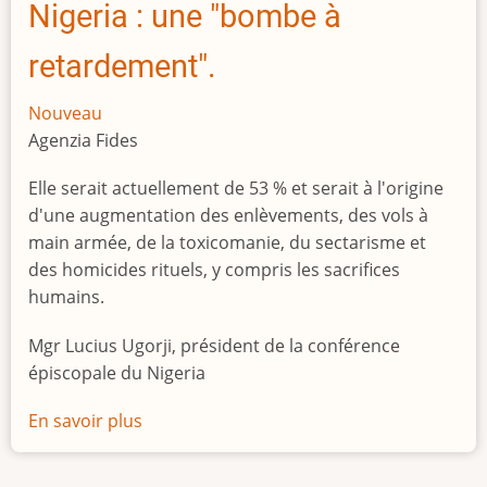
Nigeria : une "bombe à
retardement".
Nouveau
Agenzia Fides
Elle serait actuellement de 53 % et serait à l'origine
d'une augmentation des enlèvements, des vols à
main armée, de la toxicomanie, du sectarisme et
des homicides rituels, y compris les sacrifices
humains.
Mgr Lucius Ugorji, président de la conférence
épiscopale du Nigeria
En savoir plus
sur
Le
chômage