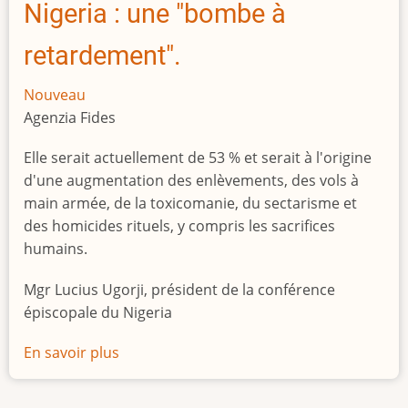
Nigeria : une "bombe à
retardement".
Nouveau
Agenzia Fides
Elle serait actuellement de 53 % et serait à l'origine
d'une augmentation des enlèvements, des vols à
main armée, de la toxicomanie, du sectarisme et
des homicides rituels, y compris les sacrifices
humains.
Mgr Lucius Ugorji, président de la conférence
épiscopale du Nigeria
En savoir plus
sur
Le
chômage