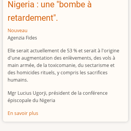
Nigeria : une "bombe à
retardement".
Nouveau
Agenzia Fides
Elle serait actuellement de 53 % et serait à l'origine
d'une augmentation des enlèvements, des vols à
main armée, de la toxicomanie, du sectarisme et
des homicides rituels, y compris les sacrifices
humains.
Mgr Lucius Ugorji, président de la conférence
épiscopale du Nigeria
En savoir plus
sur
Le
chômage