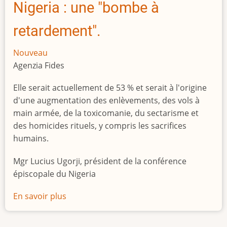
Nigeria : une "bombe à
retardement".
Nouveau
Agenzia Fides
Elle serait actuellement de 53 % et serait à l'origine
d'une augmentation des enlèvements, des vols à
main armée, de la toxicomanie, du sectarisme et
des homicides rituels, y compris les sacrifices
humains.
Mgr Lucius Ugorji, président de la conférence
épiscopale du Nigeria
En savoir plus
sur
Le
chômage