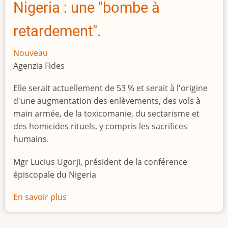
Nigeria : une "bombe à
retardement".
Nouveau
Agenzia Fides
Elle serait actuellement de 53 % et serait à l'origine
d'une augmentation des enlèvements, des vols à
main armée, de la toxicomanie, du sectarisme et
des homicides rituels, y compris les sacrifices
humains.
Mgr Lucius Ugorji, président de la conférence
épiscopale du Nigeria
En savoir plus
sur
Le
chômage