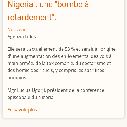
Nigeria : une "bombe à
retardement".
Nouveau
Agenzia Fides
Elle serait actuellement de 53 % et serait à l'origine
d'une augmentation des enlèvements, des vols à
main armée, de la toxicomanie, du sectarisme et
des homicides rituels, y compris les sacrifices
humains.
Mgr Lucius Ugorji, président de la conférence
épiscopale du Nigeria
En savoir plus
sur
Le
chômage