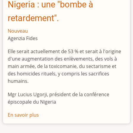
Nigeria : une "bombe à
retardement".
Nouveau
Agenzia Fides
Elle serait actuellement de 53 % et serait à l'origine
d'une augmentation des enlèvements, des vols à
main armée, de la toxicomanie, du sectarisme et
des homicides rituels, y compris les sacrifices
humains.
Mgr Lucius Ugorji, président de la conférence
épiscopale du Nigeria
En savoir plus
sur
Le
chômage