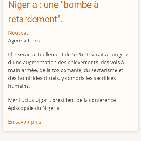
Nigeria : une "bombe à
retardement".
Nouveau
Agenzia Fides
Elle serait actuellement de 53 % et serait à l'origine
d'une augmentation des enlèvements, des vols à
main armée, de la toxicomanie, du sectarisme et
des homicides rituels, y compris les sacrifices
humains.
Mgr Lucius Ugorji, président de la conférence
épiscopale du Nigeria
En savoir plus
sur
Le
chômage