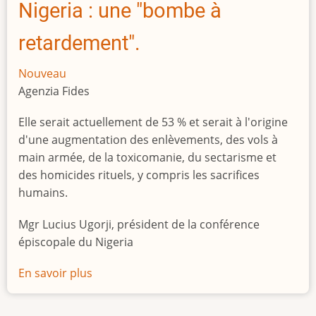
Nigeria : une "bombe à
retardement".
Nouveau
Agenzia Fides
Elle serait actuellement de 53 % et serait à l'origine
d'une augmentation des enlèvements, des vols à
main armée, de la toxicomanie, du sectarisme et
des homicides rituels, y compris les sacrifices
humains.
Mgr Lucius Ugorji, président de la conférence
épiscopale du Nigeria
En savoir plus
sur
Le
chômage