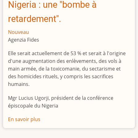
Nigeria : une "bombe à
retardement".
Nouveau
Agenzia Fides
Elle serait actuellement de 53 % et serait à l'origine
d'une augmentation des enlèvements, des vols à
main armée, de la toxicomanie, du sectarisme et
des homicides rituels, y compris les sacrifices
humains.
Mgr Lucius Ugorji, président de la conférence
épiscopale du Nigeria
En savoir plus
sur
Le
chômage