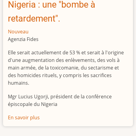
Nigeria : une "bombe à
retardement".
Nouveau
Agenzia Fides
Elle serait actuellement de 53 % et serait à l'origine
d'une augmentation des enlèvements, des vols à
main armée, de la toxicomanie, du sectarisme et
des homicides rituels, y compris les sacrifices
humains.
Mgr Lucius Ugorji, président de la conférence
épiscopale du Nigeria
En savoir plus
sur
Le
chômage