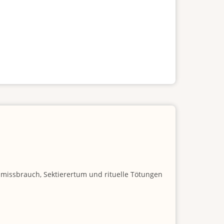
nmissbrauch, Sektierertum und rituelle Tötungen