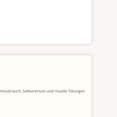
nmissbrauch, Sektierertum und rituelle Tötungen