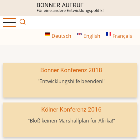
Direkt
BONNER AUFRUF
Für eine andere Entwicklungspolitik!
zum
Inhalt
Deutsch
English
Français
Bonner Konferenz 2018
"Entwicklungshilfe beenden!"
Kölner Konferenz 2016
"Bloß keinen Marshallplan für Afrika!"