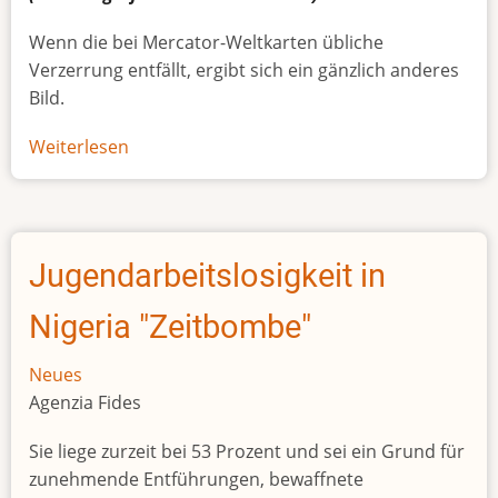
Wenn die bei Mercator-Weltkarten übliche
Verzerrung entfällt, ergibt sich ein gänzlich anderes
Bild.
Weiterlesen
über
Afrikas
wahre
Größe
Jugendarbeitslosigkeit in
Nigeria "Zeitbombe"
Neues
Agenzia Fides
Sie liege zurzeit bei 53 Prozent und sei ein Grund für
zunehmende Entführungen, bewaffnete