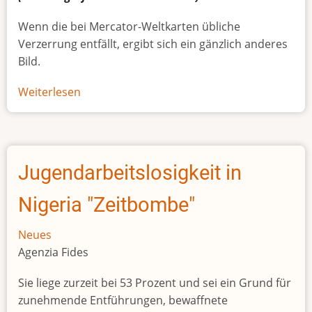
Wenn die bei Mercator-Weltkarten übliche
Verzerrung entfällt, ergibt sich ein gänzlich anderes
Bild.
Weiterlesen
über
Afrikas
wahre
Größe
Jugendarbeitslosigkeit in
Nigeria "Zeitbombe"
Neues
Agenzia Fides
Sie liege zurzeit bei 53 Prozent und sei ein Grund für
zunehmende Entführungen, bewaffnete