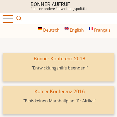
Direkt
BONNER AUFRUF
Für eine andere Entwicklungspolitik!
zum
Inhalt
Deutsch
English
Français
Bonner Konferenz 2018
"Entwicklungshilfe beenden!"
Kölner Konferenz 2016
"Bloß keinen Marshallplan für Afrika!"