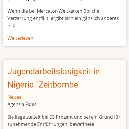
Wenn die bei Mercator-Weltkarten übliche
Verzerrung entfällt, ergibt sich ein gänzlich anderes
Bild.
Weiterlesen
über
Afrikas
wahre
Größe
Jugendarbeitslosigkeit in
Nigeria "Zeitbombe"
Neues
Agenzia Fides
Sie liege zurzeit bei 53 Prozent und sei ein Grund für
zunehmende Entführungen, bewaffnete