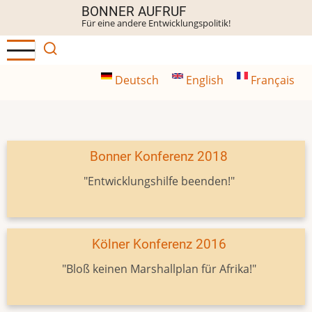
Direkt
BONNER AUFRUF
Für eine andere Entwicklungspolitik!
zum
Inhalt
Deutsch
English
Français
Bonner Konferenz 2018
"Entwicklungshilfe beenden!"
Kölner Konferenz 2016
"Bloß keinen Marshallplan für Afrika!"